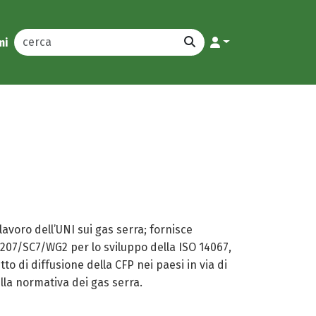
mi
avoro dell’UNI sui gas serra; fornisce
C207/SC7/WG2 per lo sviluppo della ISO 14067,
o di diffusione della CFP nei paesi in via di
ulla normativa dei gas serra.