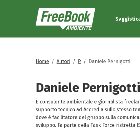
Saggistic
Home
Autori
P
Daniele Pernigotti
Daniele
Pernigott
È consulente ambientale e giornalista freelan
supporto tecnico ad Accredia sullo stesso te
dove è facilitatore del gruppo sulla comunicaz
sviluppo. Fa parte della Task Force ristretta 