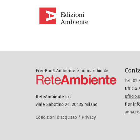
Conta
FreeBook Ambiente è un marchio di:
Tel. 02
Ufficio
ufficio
ReteAmbiente srl
Per inf
viale Sabotino 24, 20135 Milano
anna.re
Condizioni d'acquisto / Privacy