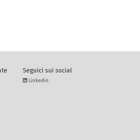
nte
Seguici sui social
Linkedin