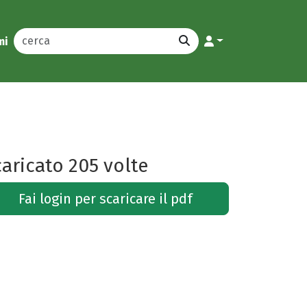
mi
aricato 205 volte
Fai login per scaricare il pdf