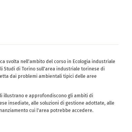
rca svolta nell'ambito del corso in Ecologia industriale
li Studi di Torino sull'area industriale torinese di
fetta dai problemi ambientali tipici delle aree
oli illustrano e approfondiscono gli ambiti di
ese insediate, alle soluzioni di gestione adottate, alle
 finanziamento cui l'area potrebbe accedere.