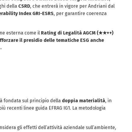
ghi della
CSRD
, che entrerà in vigore per Andriani dal
erability Index GRI-ESRS
, per garantire coerenza
one esterna come il
Rating di Legalità AGCM (★★++)
rafforzare il presidio delle tematiche ESG anche
.
à fondata sul principio della
doppia materialità
, in
 più recenti linee guida EFRAG IG1. La metodologia
onsidera gli effetti dell’attività aziendale sull’ambiente,