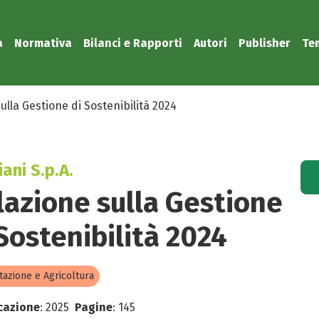
a
Normativa
Bilanci e Rapporti
Autori
Publisher
Te
ulla Gestione di Sostenibilità 2024
ani S.p.A.
lazione sulla Gestione
 Sostenibilità 2024
tazione e Agricoltura
cazione
:
2025
Pagine
:
145