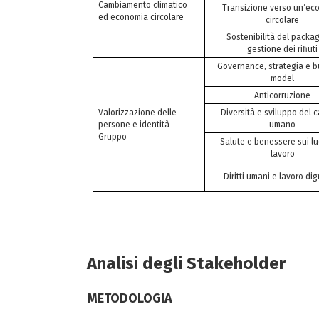
Cambiamento climatico
Transizione verso un’ec
ed economia circolare
circolare
Sostenibilità del packa
gestione dei rifiuti
Governance, strategia e b
model
Anticorruzione
Valorizzazione delle
Diversità e sviluppo del c
persone e identità
umano
Gruppo
Salute e benessere sui lu
lavoro
Diritti umani e lavoro di
Analisi degli Stakeholder
METODOLOGIA