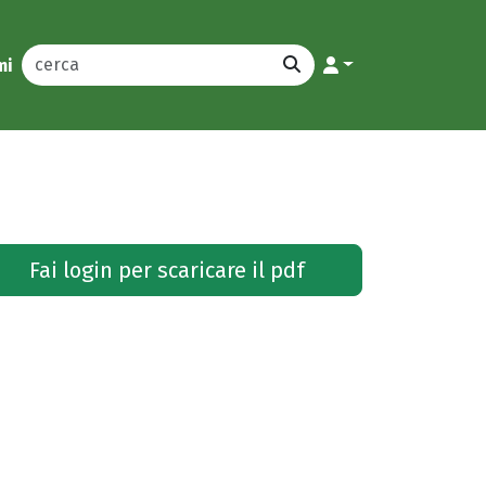
mi
Fai login per scaricare il pdf