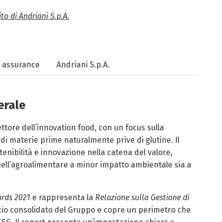
ito di Andriani S.p.A.
y assurance
Andriani S.p.A.
erale
ettore dell’innovation food, con un focus sulla
di materie prime naturalmente prive di glutine. Il
tenibilità e innovazione nella catena del valore,
ell’agroalimentare a minor impatto ambientale sia a
rds 2021
e rappresenta la
Relazione sulla Gestione di
ncio consolidato del Gruppo e copre un perimetro che