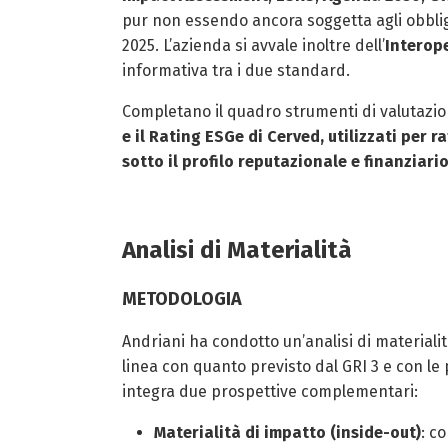
pur non essendo ancora soggetta agli obbli
2025. L’azienda si avvale inoltre dell’
Interop
informativa tra i due standard.
Completano il quadro strumenti di valutazi
e il
Rating ESGe di Cerved
, utilizzati per 
sotto il profilo reputazionale e finanziario
Analisi di Materialità
METODOLOGIA
Andriani ha condotto un’analisi di materialit
linea con quanto previsto dal GRI 3 e con le
integra due prospettive complementari:
Materialità di impatto (inside-out)
: c