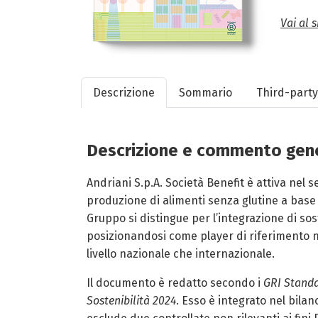
Vai al s
Descrizione
Sommario
Third-part
Descrizione e commento gen
Andriani S.p.A. Società Benefit è attiva nel s
produzione di alimenti senza glutine a base 
Gruppo si distingue per l’integrazione di sos
posizionandosi come player di riferimento n
livello nazionale che internazionale.
Il documento è redatto secondo i
GRI Standa
Sostenibilità 2024
. Esso è integrato nel bila