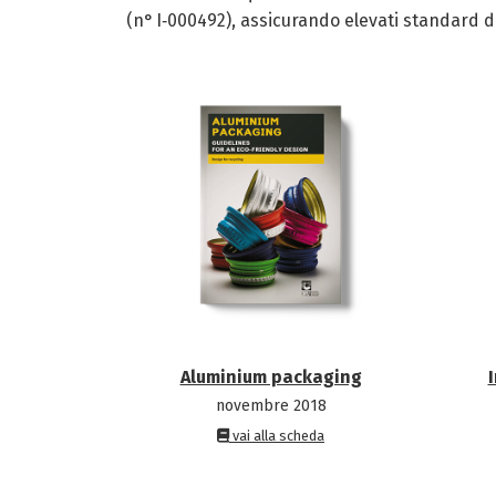
(n° I‑000492), assicurando elevati standard di
Aluminium packaging
novembre 2018
vai alla scheda