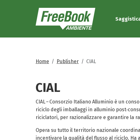
Saggistic
Home
Publisher
CIAL
CIAL
CIAL – Consorzio Italiano Alluminio è un consor
riciclo degli imballaggi in alluminio post‑con
riciclatori, per razionalizzare e garantire la r
Opera su tutto il territorio nazionale coordin
incentivare la qualità del flusso al riciclo. 