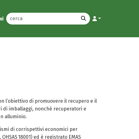
mi
n l’obiettivo di promuovere il recupero e il
ori di imballaggi, nonché recuperatori e
in alluminio.
ismi di corrispettivi economici per
01, OHSAS 18001) ed è registrato EMAS