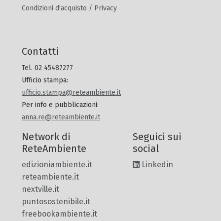
Condizioni d'acquisto / Privacy
Contatti
Tel. 02 45487277
Ufficio stampa
:
ufficio.stampa@reteambiente.it
Per info e pubblicazioni
:
anna.re@reteambiente.it
Network di
Seguici sui
ReteAmbiente
social
edizioniambiente.it
Linkedin
reteambiente.it
nextville.it
puntosostenibile.it
freebookambiente.it