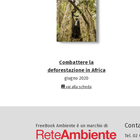
Combattere la
deforestazione in Africa
giugno 2020
vai alla scheda
Conta
FreeBook Ambiente è un marchio di:
Tel. 02