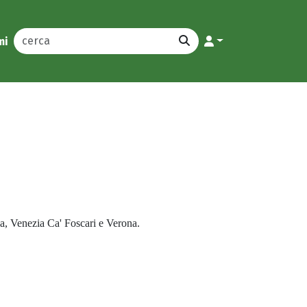
mi
ova, Venezia Ca' Foscari e Verona.