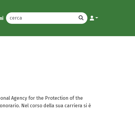
mi
ional Agency for the Protection of the
orario. Nel corso della sua carriera si è