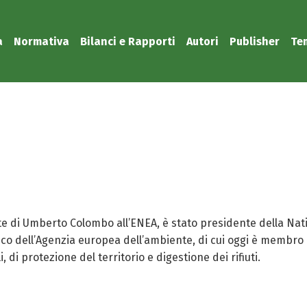
a
Normativa
Bilanci e Rapporti
Autori
Publisher
Te
nte di Umberto Colombo all’ENEA, è stato presidente della Nat
o dell’Agenzia europea dell’ambiente, di cui oggi è membro on
di protezione del territorio e digestione dei rifiuti.