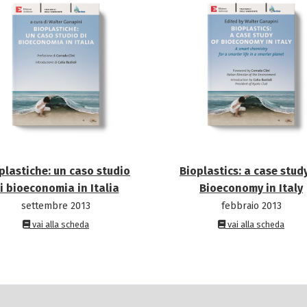
plastiche: un caso studio
Bioplastics: a case stud
i bioeconomia in Italia
Bioeconomy in Italy
settembre 2013
febbraio 2013
vai alla scheda
vai alla scheda