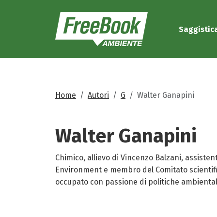
Saggistic
Home
Autori
G
Walter Ganapini
Walter
Ganapini
Chimico, allievo di Vincenzo Balzani, assiste
Environment e membro del Comitato scientific
occupato con passione di politiche ambientali, 