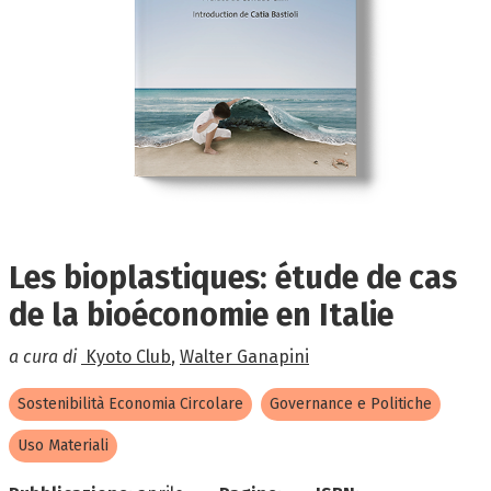
Les bioplastiques: étude de cas
de la bioéconomie en Italie
a cura di
Kyoto Club
,
Walter Ganapini
Sostenibilità Economia Circolare
Governance e Politiche
Uso Materiali