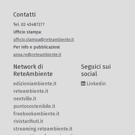
Contatti
Tel. 02 45487277
Ufficio stampa
:
ufficio.stampa@reteambiente.it
Per info e pubblicazioni
:
anna.re@reteambiente.it
Network di
Seguici sui
ReteAmbiente
social
edizioniambiente.it
Linkedin
reteambiente.it
nextville.it
puntosostenibile.it
freebookambiente.it
rivistarifiuti.it
streaming.reteambiente.it