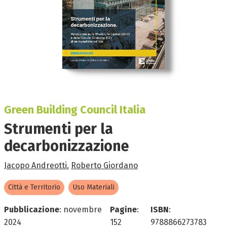
Green Building Council Italia
Strumenti per la
decarbonizzazione
Jacopo Andreotti
,
Roberto Giordano
Città e Territorio
Uso Materiali
Pubblicazione
:
novembre
Pagine
:
ISBN
:
2024
152
9788866273783