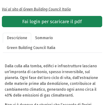
Vai al sito di Green Building Council Italia
Fai login per scaricare il pdf
Descrizione
Sommario
Green Building Council Italia
Dalla culla alla tomba, edifici e infrastrutture lasciano
un'impronta di carbonio, spesso irreversibile, sul
pianeta. Ogni fase del loro ciclo di vita, dall'estrazione
delle materie prime alla demolizione, contribuisce al
cambiamento climatico, generando ogni anno circa il
40% delle emissioni di gas climalteranti.
Non vi è dunque da stupirsi che l’accordo di Parigi