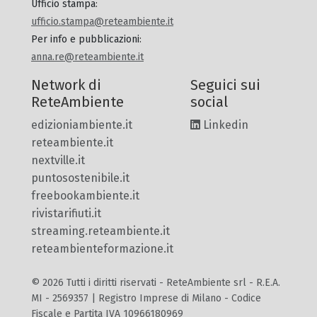
Ufficio stampa
:
ufficio.stampa@reteambiente.it
Per info e pubblicazioni
:
anna.re@reteambiente.it
Network di
Seguici sui
ReteAmbiente
social
edizioniambiente.it
Linkedin
reteambiente.it
nextville.it
puntosostenibile.it
freebookambiente.it
rivistarifiuti.it
streaming.reteambiente.it
reteambienteformazione.it
© 2026 Tutti i diritti riservati - ReteAmbiente srl - R.E.A.
MI - 2569357 | Registro Imprese di Milano - Codice
Fiscale e Partita IVA 10966180969