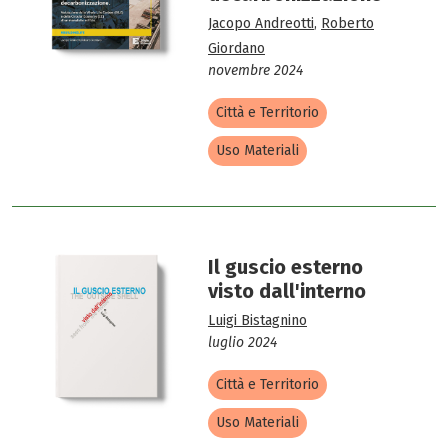
Jacopo Andreotti
,
Roberto
Giordano
novembre 2024
Città e Territorio
Uso Materiali
Il guscio esterno
visto dall'interno
Luigi Bistagnino
luglio 2024
Città e Territorio
Uso Materiali