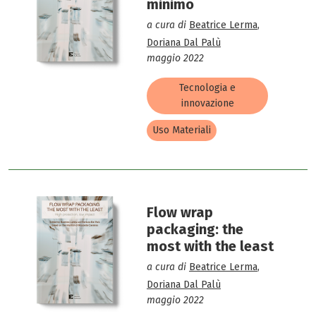
minimo
a cura di
Beatrice Lerma
,
Doriana Dal Palù
maggio 2022
Tecnologia e
innovazione
Uso Materiali
Flow wrap
packaging: the
most with the least
a cura di
Beatrice Lerma
,
Doriana Dal Palù
maggio 2022