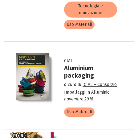
Tecnologia e
innovazione
Uso Materiali
CIAL
Aluminium
packaging
a cura di
CIAL – Consorzio
Imballaggi in Alluminio
novembre 2018
Uso Materiali