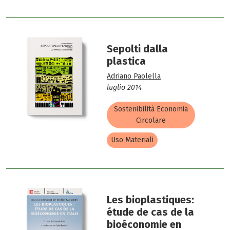
Sepolti dalla
plastica
Adriano Paolella
luglio 2014
Sostenibilità Economia
Circolare
Uso Materiali
Les bioplastiques:
étude de cas de la
bioéconomie en