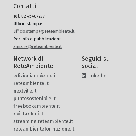
Contatti
Tel. 02 45487277
Ufficio stampa
:
ufficio.stampa@reteambiente.it
Per info e pubblicazioni
:
anna.re@reteambiente.it
Network di
Seguici sui
ReteAmbiente
social
edizioniambiente.it
Linkedin
reteambiente.it
nextville.it
puntosostenibile.it
freebookambiente.it
rivistarifiuti.it
streaming.reteambiente.it
reteambienteformazione.it