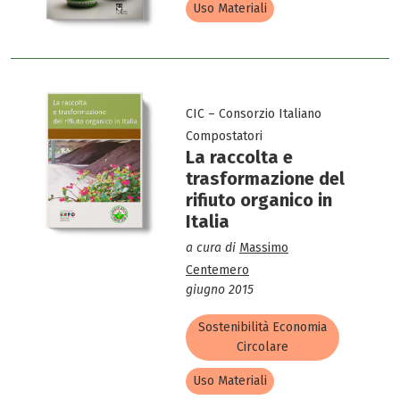
Uso Materiali
CIC – Consorzio Italiano
Compostatori
La raccolta e
trasformazione del
rifiuto organico in
Italia
a cura di
Massimo
Centemero
giugno 2015
Sostenibilità Economia
Circolare
Uso Materiali