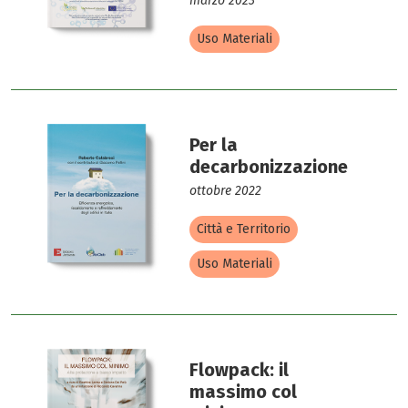
marzo 2023
Uso Materiali
Per la
decarbonizzazione
ottobre 2022
Città e Territorio
Uso Materiali
Flowpack: il
massimo col