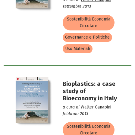
settembre 2013
Sostenibilità Economia
Circolare
Governance e Politiche
Uso Materiali
Bioplastics: a case
study of
Bioeconomy in Italy
a cura di
Walter Ganapini
febbraio 2013
Sostenibilità Economia
Circolare