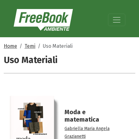
Home
Temi
Uso Materiali
Uso Materiali
Moda e
matematica
Gabriella Maria Angela
Grazianetti