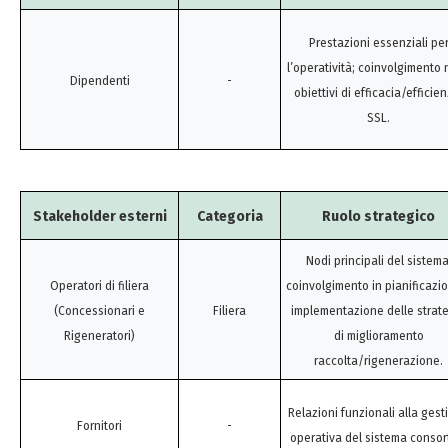
Prestazioni essenziali pe
l’operatività; coinvolgimento 
Dipendenti
-
obiettivi di efficacia/efficie
SSL.
Stakeholder esterni
Categoria
Ruolo strategico
Nodi principali del sistema
Operatori di filiera
coinvolgimento in pianificazi
(Concessionari e
Filiera
implementazione delle strat
Rigeneratori)
di miglioramento
raccolta/rigenerazione.
Relazioni funzionali alla gest
Fornitori
-
operativa del sistema consort