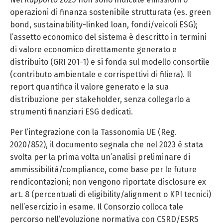
operazioni di finanza sostenibile strutturata (es. green
bond, sustainability-linked loan, fondi/veicoli ESG);
l’assetto economico del sistema è descritto in termini
di valore economico direttamente generato e
distribuito (GRI 201-1) e si fonda sul modello consortile
(contributo ambientale e corrispettivi di filiera). Il
report quantifica il valore generato e la sua
distribuzione per stakeholder, senza collegarlo a
strumenti finanziari ESG dedicati.
Per l’integrazione con la Tassonomia UE (Reg.
2020/852), il documento segnala che nel 2023 è stata
svolta per la prima volta un’analisi preliminare di
ammissibilità/compliance, come base per le future
rendicontazioni; non vengono riportate disclosure ex
art. 8 (percentuali di eligibility/alignment o KPI tecnici)
nell’esercizio in esame. Il Consorzio colloca tale
percorso nell’evoluzione normativa con CSRD/ESRS