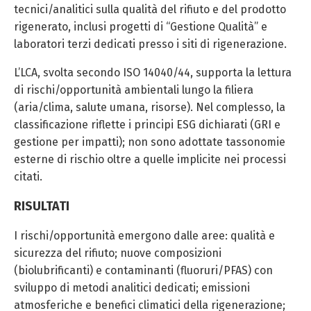
tecnici/analitici sulla qualità del rifiuto e del prodotto
rigenerato, inclusi progetti di “Gestione Qualità” e
laboratori terzi dedicati presso i siti di rigenerazione.
L’LCA, svolta secondo ISO 14040/44, supporta la lettura
di rischi/opportunità ambientali lungo la filiera
(aria/clima, salute umana, risorse). Nel complesso, la
classificazione riflette i principi ESG dichiarati (GRI e
gestione per impatti); non sono adottate tassonomie
esterne di rischio oltre a quelle implicite nei processi
citati.
RISULTATI
I rischi/opportunità emergono dalle aree: qualità e
sicurezza del rifiuto; nuove composizioni
(biolubrificanti) e contaminanti (fluoruri/PFAS) con
sviluppo di metodi analitici dedicati; emissioni
atmosferiche e benefici climatici della rigenerazione;