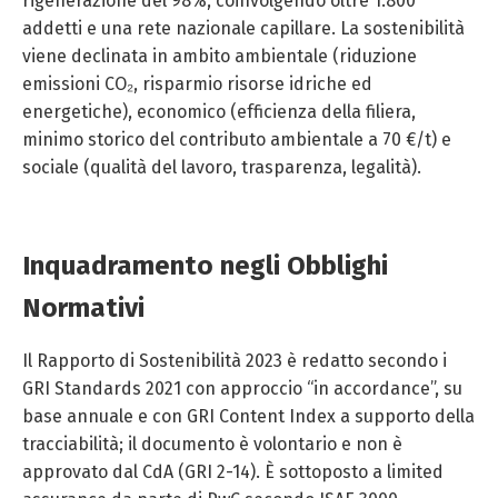
rigenerazione del 98%, coinvolgendo oltre 1.800
addetti e una rete nazionale capillare. La sostenibilità
viene declinata in ambito ambientale (riduzione
emissioni CO₂, risparmio risorse idriche ed
energetiche), economico (efficienza della filiera,
minimo storico del contributo ambientale a 70 €/t) e
sociale (qualità del lavoro, trasparenza, legalità).
Inquadramento negli Obblighi
Normativi
Il Rapporto di Sostenibilità 2023 è redatto secondo i
GRI Standards 2021 con approccio “in accordance”, su
base annuale e con GRI Content Index a supporto della
tracciabilità; il documento è volontario e non è
approvato dal CdA (GRI 2-14). È sottoposto a limited