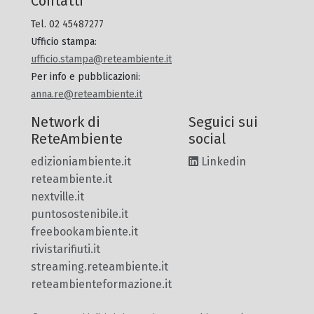
Contatti
Tel. 02 45487277
Ufficio stampa
:
ufficio.stampa@reteambiente.it
Per info e pubblicazioni
:
anna.re@reteambiente.it
Network di
Seguici sui
ReteAmbiente
social
edizioniambiente.it
Linkedin
reteambiente.it
nextville.it
puntosostenibile.it
freebookambiente.it
rivistarifiuti.it
streaming.reteambiente.it
reteambienteformazione.it