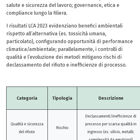
salute e sicurezza del lavoro; governance, etica e
compliance lungo la filiera.
I risultati LCA 2023 evidenziano benefici ambientali
rispetto all’alternativa (es. tossicità umana,
particolato), configurando opportunità di performance
climatica/ambientale; parallelamente, i controlli di
qualità e l’evoluzione dei metodi mitigano rischi di
declassamento del rifiuto e inefficienze di processo.
Categoria
Tipologia
Descrizione
Declassamenti/inefficienze di
Qualità e sicurezza
processo per scarsa qualità in
Rischio
del rifiuto
ingresso (es. silicio, metalli;
complessità da emulsioni)