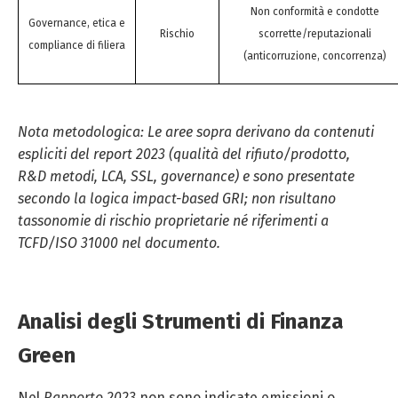
Non conformità e condotte
Governance, etica e
Rischio
scorrette/reputazionali
compliance di filiera
(anticorruzione, concorrenza)
Nota metodologica: Le aree sopra derivano da contenuti
espliciti del report 2023 (qualità del rifiuto/prodotto,
R&D metodi, LCA, SSL, governance) e sono presentate
secondo la logica impact-based GRI; non risultano
tassonomie di rischio proprietarie né riferimenti a
TCFD/ISO 31000 nel documento.
Analisi degli Strumenti di Finanza
Green
Nel
Rapporto 2023
non sono indicate emissioni o