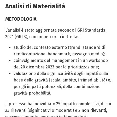
Analisi di Materialità
METODOLOGIA
L’analisi è stata aggiornata secondo i GRI Standards
2021 (GRI 3), con un percorso in tre fasi:
studio del contesto esterno (trend, standard di
rendicontazione, benchmark, rassegna media);
coinvolgimento del management in un workshop
del 20 dicembre 2023 per la prioritizzazione;
valutazione della significatività degli impatti sulla
base della gravità (scala, ambito, irrimediabilità) e,
per gli impatti potenziali, della combinazione
gravità-probabilità.
Il processo ha individuato 25 impatti complessivi, di cui
23 rilevanti (significativi o moderati) e 2 non rilevanti,
successivamente aggregati in temi materiali.