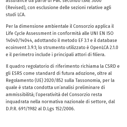
assurance da parte di PwC secondo ISAE 3000
(Revised), con esclusione delle sezioni relative agli
studi LCA.
Per la dimensione ambientale il Consorzio applica il
Life Cycle Assessment in conformità alle UNI EN ISO
14040/14044, adottando il metodo EF 3.1 e il database
ecoinvent 3.9.1; lo strumento utilizzato è OpenLCA 2.1.0
e il perimetro include i principali attori di filiera.
Il quadro regolatorio di riferimento richiama la CSRD e
gli ESRS come standard di futura adozione, oltre al
Regolamento (UE) 2020/852 sulla Tassonomia, per la
quale è stata condotta un’analisi preliminare di
ammissibilità; l’operatività del Consorzio resta
inquadrata nella normativa nazionale di settore, dal
D.P.R. 691/1982 al D.Lgs 152/2006.