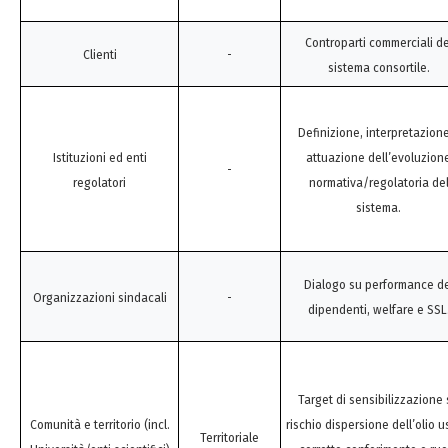
Controparti commerciali de
Clienti
-
sistema consortile.
Definizione, interpretazion
Istituzioni ed enti
attuazione dell’evoluzion
-
regolatori
normativa/regolatoria de
sistema.
Dialogo su performance de
Organizzazioni sindacali
-
dipendenti, welfare e SSL
Target di sensibilizzazione
Comunità e territorio (incl.
rischio dispersione dell’olio u
Territoriale