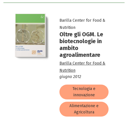
Barilla Center for Food &
Nutrition
Oltre gli OGM. Le
biotecnologie in
ambito
agroalimentare
Barilla Center for Food &
Nutrition
giugno 2012
Tecnologia e
innovazione
Alimentazione e
Agricoltura