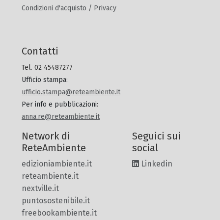
Condizioni d'acquisto / Privacy
Contatti
Tel. 02 45487277
Ufficio stampa
:
ufficio.stampa@reteambiente.it
Per info e pubblicazioni
:
anna.re@reteambiente.it
Network di
Seguici sui
ReteAmbiente
social
edizioniambiente.it
Linkedin
reteambiente.it
nextville.it
puntosostenibile.it
freebookambiente.it