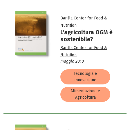
Barilla Center for Food &
Nutrition
L'agricoltura OGM è
sostenibile?
Barilla Center for Food &
Nutrition
maggio 2010
Tecnologia e
innovazione
Alimentazione e
Agricoltura