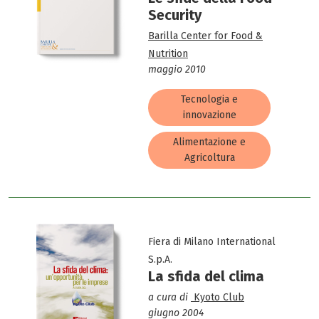
Security
Barilla Center for Food &
Nutrition
maggio 2010
Tecnologia e
innovazione
Alimentazione e
Agricoltura
Fiera di Milano International
S.p.A.
La sfida del clima
a cura di
Kyoto Club
giugno 2004