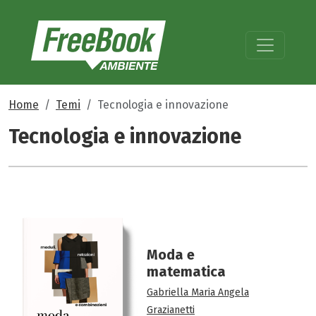
Home
Temi
Tecnologia e innovazione
Tecnologia e innovazione
Moda e
matematica
Gabriella Maria Angela
Grazianetti