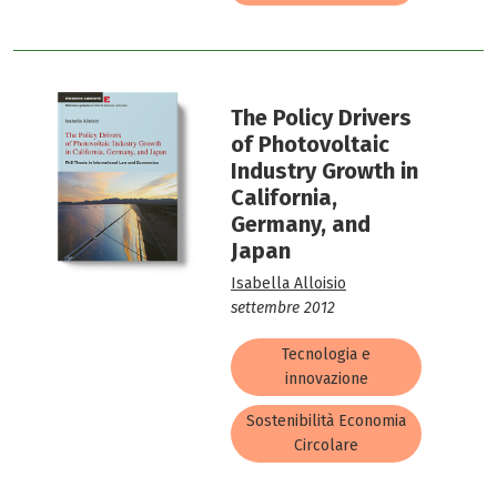
The Policy Drivers
of Photovoltaic
Industry Growth in
California,
Germany, and
Japan
Isabella Alloisio
settembre 2012
Tecnologia e
innovazione
Sostenibilità Economia
Circolare