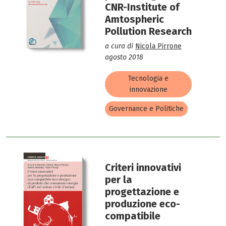
CNR-Institute of
Amtospheric
Pollution Research
a cura di
Nicola Pirrone
agosto 2018
Tecnologia e
innovazione
Governance e Politiche
Criteri innovativi
per la
progettazione e
produzione eco-
compatibile