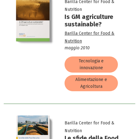
Barilla Center for Food &
Nutrition
Is GM agriculture
sustainable?
Barilla Center for Food &
Nutrition
maggio 2010
Tecnologia e
innovazione
Alimentazione e
Agricoltura
Barilla Center for Food &
Nutrition
Le sfide della Food