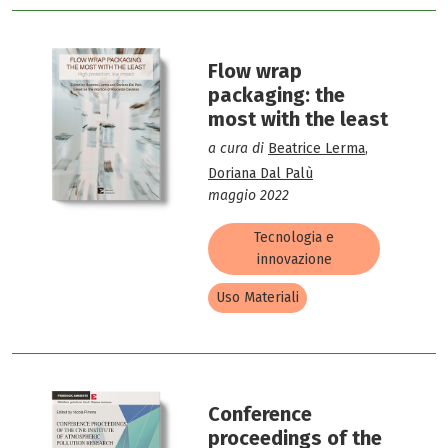
Flow wrap
packaging: the
most with the least
a cura di
Beatrice Lerma
,
Doriana Dal Palù
maggio 2022
Tecnologia e
innovazione
Uso Materiali
Conference
proceedings of the