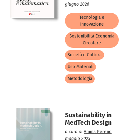
giugno 2026
Tecnologia e
innovazione
Sostenibilità Economia
Circolare
Società e Cultura
Uso Materiali
Metodologia
Sustainability in
MedTech Design
a cura di
Amina Pereno
maggio 2023