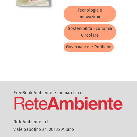
Tecnologia e
innovazione
Sostenibilità Economia
Circolare
Governance e Politiche
FreeBook Ambiente è un marchio di:
ReteAmbiente srl
viale Sabotino 24, 20135 Milano