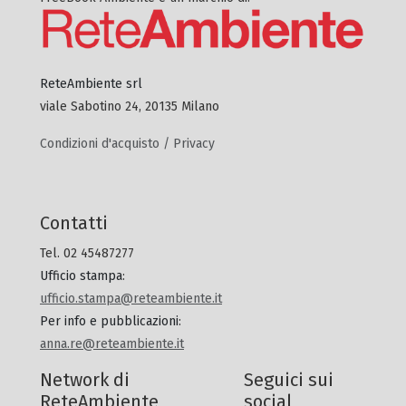
ReteAmbiente srl
viale Sabotino 24, 20135 Milano
Condizioni d'acquisto / Privacy
Contatti
Tel. 02 45487277
Ufficio stampa
:
ufficio.stampa@reteambiente.it
Per info e pubblicazioni
:
anna.re@reteambiente.it
Network di
Seguici sui
ReteAmbiente
social