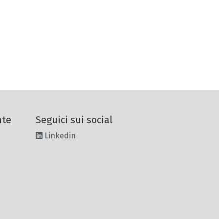
nte
Seguici sui social
Linkedin