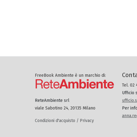
Conta
FreeBook Ambiente è un marchio di:
Tel. 02
Ufficio
ufficio
ReteAmbiente srl
Per inf
viale Sabotino 24, 20135 Milano
anna.re
Condizioni d'acquisto / Privacy